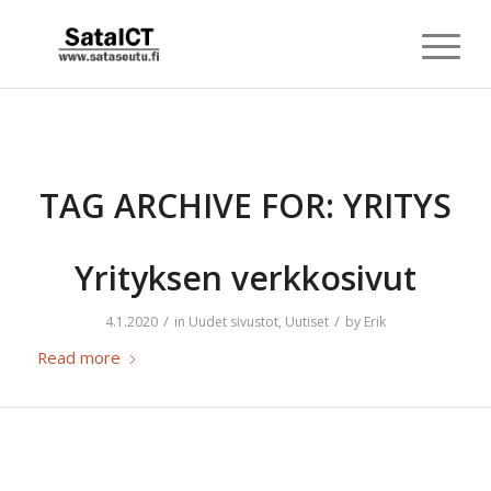
TAG ARCHIVE FOR:
YRITYS
Yrityksen verkkosivut
/
/
4.1.2020
in
Uudet sivustot
,
Uutiset
by
Erik
Read more