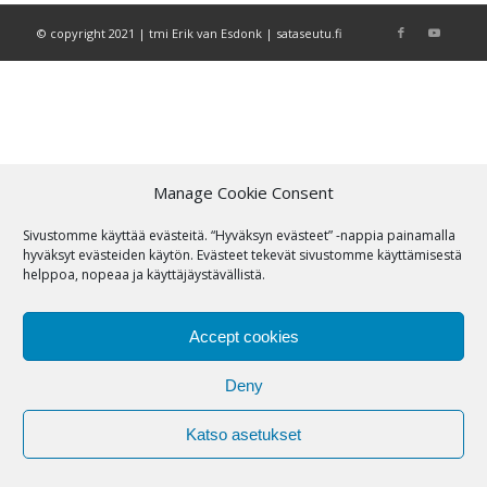
© copyright 2021 | tmi Erik van Esdonk | sataseutu.fi
Manage Cookie Consent
Sivustomme käyttää evästeitä. “Hyväksyn evästeet” -nappia painamalla
hyväksyt evästeiden käytön. Evästeet tekevät sivustomme käyttämisestä
helppoa, nopeaa ja käyttäjäystävällistä.
Accept cookies
Deny
Katso asetukset