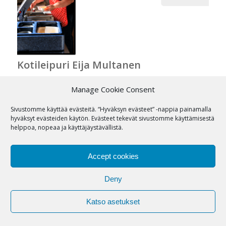
Kotileipuri Eija Multanen
Manage Cookie Consent
Sivustomme käyttää evästeitä. “Hyväksyn evästeet” -nappia painamalla
hyväksyt evästeiden käytön. Evästeet tekevät sivustomme käyttämisestä
© copyright 2021 | tmi Erik van Esdonk | sataseutu.fi
helppoa, nopeaa ja käyttäjäystävällistä.
Accept cookies
Deny
Katso asetukset